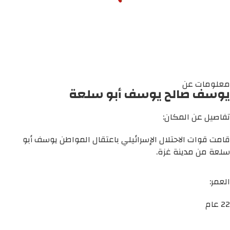
معلومات عن
يوسف صالح يوسف أبو سلعة
تفاصيل عن المكان:
قامت قوات الاحتلال الإسرائيلي باعتقال المواطن يوسف أبو
سلعة من مدينة غزة.
العمر:
22 عام