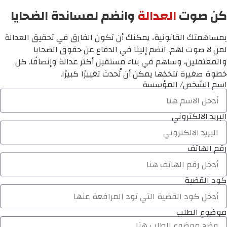
كن صوت
العدالة
وانضم لمساندة الضحايا
بمساهمتك القانونية، يمكنك أن تكون الفارق في تحقيق العدالة
لمن لا صوت لهم. انضم إلينا في الدفاع عن حقوق الضحايا
والمعتقلين، وساهم في بناء مستقبل أكثر عدالة وإنصافًا. كل
خطوة صغيرة تتخذها يمكن أن تُحدث تغييرًا كبيرًا.
اسم الشخص/ المؤسسة
البريد الالكتروني
رقم الهاتف
كود القضية
موضوع الطلب