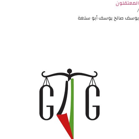
المعتقلون
/
يوسف صالح يوسف أبو سلعة