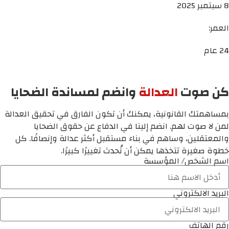
8 سبتمبر 2025
العمر:
24 عام
كن صوت
العدالة
وانضم لمساندة الضحايا
بمساهمتك القانونية، يمكنك أن تكون الفارق في تحقيق العدالة
لمن لا صوت لهم. انضم إلينا في الدفاع عن حقوق الضحايا
والمعتقلين، وساهم في بناء مستقبل أكثر عدالة وإنصافًا. كل
خطوة صغيرة تتخذها يمكن أن تُحدث تغييرًا كبيرًا.
اسم الشخص/ المؤسسة
البريد الالكتروني
رقم الهاتف