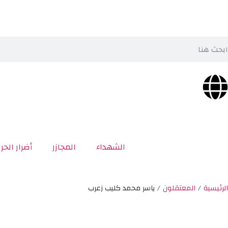
الشهداء
المجازر
أضرار الحر
الرئيسية
/
المعتقلون
/
ياسر محمد كليب زعرب