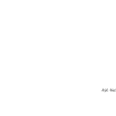
نة غزة.