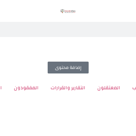
إضافة محتوى
ب
المعتقلون
التقارير والقرارات
المفقودون
ا