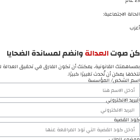
25 عام
الحالة الاجتماعية:
أعزب
كن صوت
العدالة
وانضم لمساندة الضحايا
بمساهمتك القانونية، يمكنك أن تكون الفارق في تحقيق العدالة لم
تتخذها يمكن أن تُحدث تغييرًا كبيرًا.
اسم الشخص/ المؤسسة
البريد الالكتروني
كود القضية
موضوع الطلب