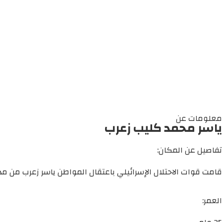
معلومات عن
ياسر محمد كليب زعرب
تفاصيل عن المكان:
قامت قوات الاحتلال الإسرائيلي باعتقال المواطن ياسر زعرب من مدي
العمر: