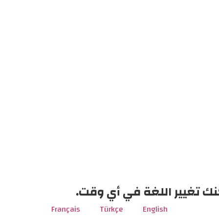
نك تغيير اللغة في أي وقت.
Français
Türkçe
English