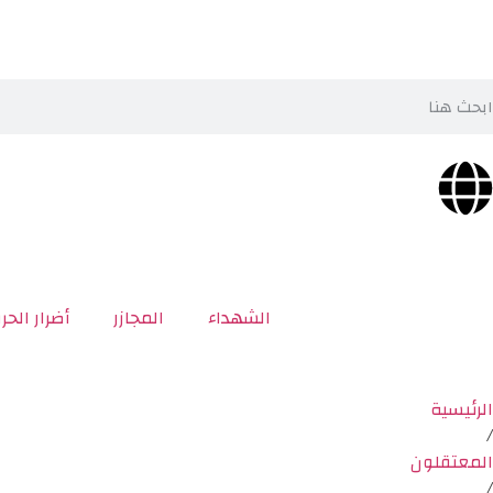
الشهداء
المجازر
أضرار الحر
الرئيسية
/
المعتقلون
/