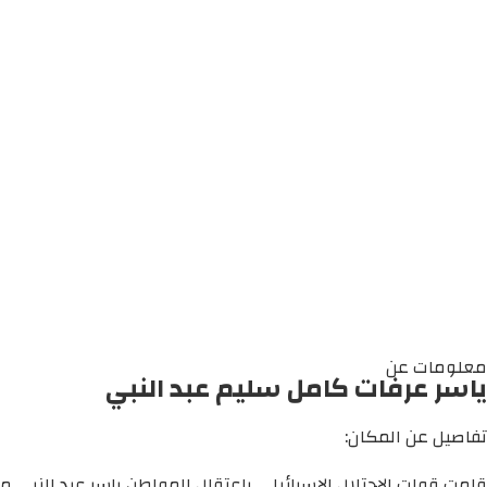
معلومات عن
ياسر عرفات كامل سليم عبد النبي
تفاصيل عن المكان:
قامت قوات الاحتلال الإسرائيلي باعتقال المواطن ياسر عبد النبي م