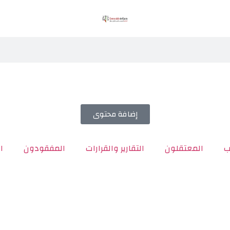
إضافة محتوى
ب
المعتقلون
التقارير والقرارات
المفقودون
ا