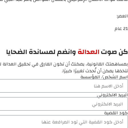
العمر:
21 عام
كن صوت
العدالة
وانضم لمساندة الضحايا
بمساهمتك القانونية، يمكنك أن تكون الفارق في تحقيق العدالة لم
تتخذها يمكن أن تُحدث تغييرًا كبيرًا.
اسم الشخص/ المؤسسة
البريد الالكتروني
كود القضية