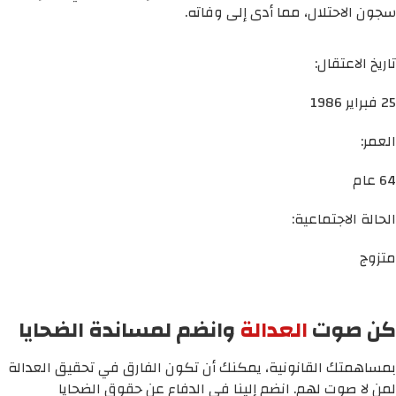
سجون الاحتلال، مما أدى إلى وفاته.
تاريخ الاعتقال:
25 فبراير 1986
العمر:
64 عام
الحالة الاجتماعية:
متزوج
كن صوت
العدالة
وانضم لمساندة الضحايا
بمساهمتك القانونية، يمكنك أن تكون الفارق في تحقيق العدالة
لمن لا صوت لهم. انضم إلينا في الدفاع عن حقوق الضحايا