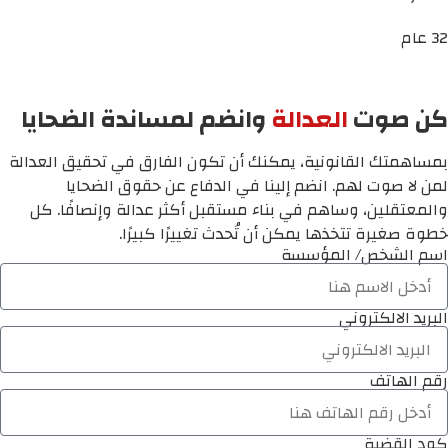
32 عام
كن صوت
العدالة
وانضم لمساندة الضحايا
بمساهمتك القانونية، يمكنك أن تكون الفارق في تحقيق العدالة
لمن لا صوت لهم. انضم إلينا في الدفاع عن حقوق الضحايا
والمعتقلين، وساهم في بناء مستقبل أكثر عدالة وإنصافًا. كل
خطوة صغيرة تتخذها يمكن أن تُحدث تغييرًا كبيرًا.
اسم الشخص/ المؤسسة
البريد الالكتروني
رقم الهاتف
كود القضية