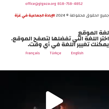
office@gigaza.org
818-758-4852
جميع الحقوق محفوظة © 2024
الإبادة الجماعية في غزة
لغة الموقع
اختر اللغة التي تفضلها لتصفح الموقع.
يمكنك تغيير اللغة في أي وقت.
Français
Türkçe
English