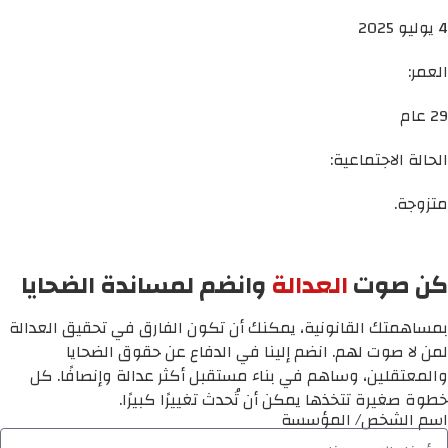
4 يوليو 2025
العمر:
29 عام
الحالة الاجتماعية:
متزوجة.
كن صوت
العدالة
وانضم لمساندة الضحايا
بمساهمتك القانونية، يمكنك أن تكون الفارق في تحقيق العدالة
لمن لا صوت لهم. انضم إلينا في الدفاع عن حقوق الضحايا
والمعتقلين، وساهم في بناء مستقبل أكثر عدالة وإنصافًا. كل
خطوة صغيرة تتخذها يمكن أن تُحدث تغييرًا كبيرًا.
اسم الشخص/ المؤسسة