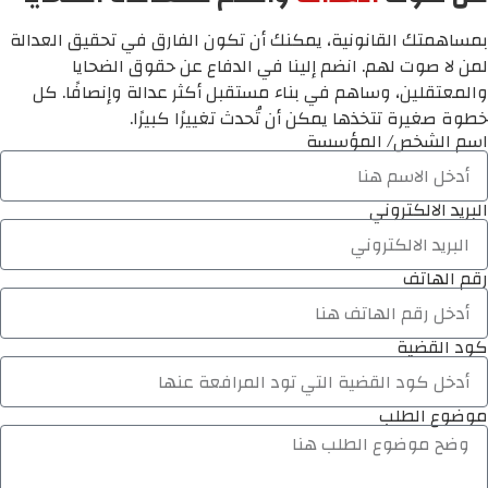
بمساهمتك القانونية، يمكنك أن تكون الفارق في تحقيق العدالة
لمن لا صوت لهم. انضم إلينا في الدفاع عن حقوق الضحايا
والمعتقلين، وساهم في بناء مستقبل أكثر عدالة وإنصافًا. كل
خطوة صغيرة تتخذها يمكن أن تُحدث تغييرًا كبيرًا.
اسم الشخص/ المؤسسة
البريد الالكتروني
رقم الهاتف
كود القضية
موضوع الطلب