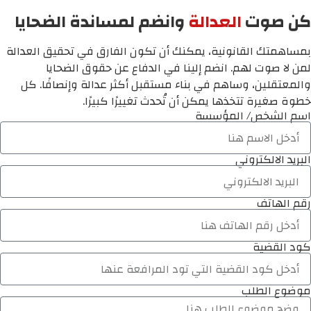
كن صوت
العدالة
وانضم لمساندة الضحايا
بمساهمتك القانونية، يمكنك أن تكون الفارق في تحقيق العدالة
لمن لا صوت لهم. انضم إلينا في الدفاع عن حقوق الضحايا
والمعتقلين، وساهم في بناء مستقبل أكثر عدالة وإنصافًا. كل
خطوة صغيرة تتخذها يمكن أن تُحدث تغييرًا كبيرًا.
اسم الشخص/ المؤسسة
البريد الالكتروني
رقم الهاتف
كود القضية
موضوع الطلب