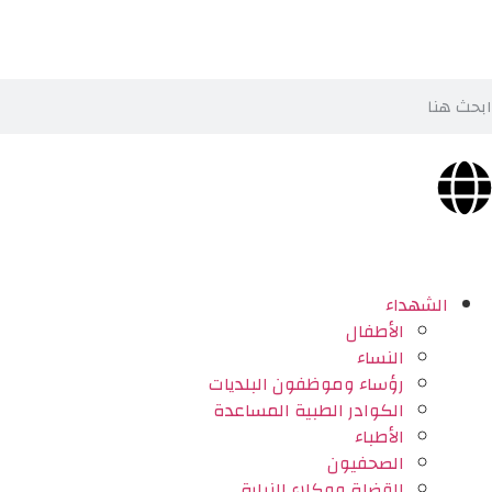
الشهداء
الأطفال
النساء
رؤساء وموظفون البلديات
الكوادر الطبية المساعدة
الأطباء
الصحفيون
القضاة ووكلاء النيابة