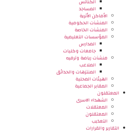
الكنائس
المساجد
الأماكن الأثرية
المنشآت الحكومية
المنشآت الخاصة
المؤسسات التعليمية
المدارس
جامعات وكليات
منشآت رياضة وترفيه
الملاعب
المنتزهات والحدائق
الهيئات المحلية
المقابر الجماعية
المعتقلون
الشهداء الاسرى
المعتقلات
المعتقلون
التعذيب
التقارير والقرارات