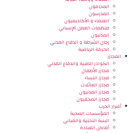
المحامون
المدرسون
العلماء و الأكاديميون
منظمات العمل الإنساني
المدنيون
رجال الشرطة و الدفاع المدني
الحركة الرياضية
المجازر
الكوادر الطبية والدفاع المدني
مجازر الأطفال
مجازر النساء
مجازر العائلات
مجازر المدنيون
مجازر الصحفيون
أضرار الحرب
المؤسسات الصحية
البنية التحتية والمباني
أماكن العبادة