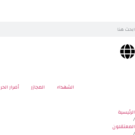
الشهداء
المجازر
أضرار الحر
الرئيسية
/
المعتقلون
/