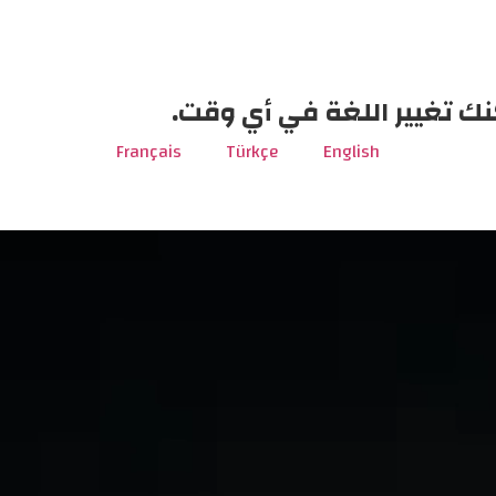
نك تغيير اللغة في أي وقت.
Français
Türkçe
English