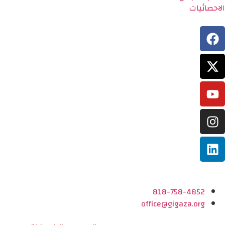
الاحصائيات
818-758-4852
office@gigaza.org