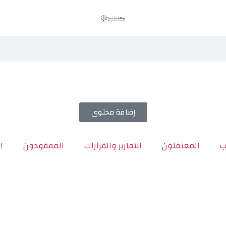
إضافة محتوى
ب
المعتقلون
التقارير والقرارات
المفقودون
ا