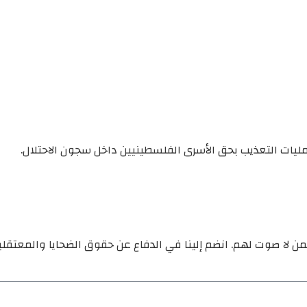
يات التعذيب بحق الأسرى الفلسطينيين داخل سجون الاحتلال.
ن لا صوت لهم. انضم إلينا في الدفاع عن حقوق الضحايا والمعتقل