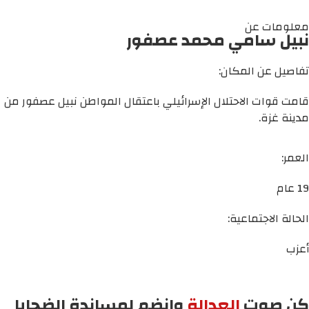
معلومات عن
نبيل سامي محمد عصفور
تفاصيل عن المكان:
قامت قوات الاحتلال الإسرائيلي باعتقال المواطن نبيل عصفور من
مدينة غزة.
العمر:
19 عام
الحالة الاجتماعية:
أعزب
كن صوت
العدالة
وانضم لمساندة الضحايا