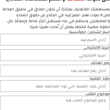
بمساهمتك القانونية، يمكنك أن تكون الفارق في تحقيق العدالة
لمن لا صوت لهم. انضم إلينا في الدفاع عن حقوق الضحايا
والمعتقلين، وساهم في بناء مستقبل أكثر عدالة وإنصافًا. كل
خطوة صغيرة تتخذها يمكن أن تُحدث تغييرًا كبيرًا.
اسم الشخص/ المؤسسة
البريد الالكتروني
رقم الهاتف
كود القضية
موضوع الطلب