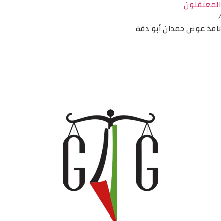
المعتقلون
/
نافذ عوض حمدان أبو دقة