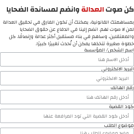
كن صوت
العدالة
وانضم لمساندة الضحايا
بمساهمتك القانونية، يمكنك أن تكون الفارق في تحقيق العدالة
لمن لا صوت لهم. انضم إلينا في الدفاع عن حقوق الضحايا
والمعتقلين، وساهم في بناء مستقبل أكثر عدالة وإنصافًا. كل
خطوة صغيرة تتخذها يمكن أن تُحدث تغييرًا كبيرًا.
اسم الشخص/ المؤسسة
البريد الالكتروني
رقم الهاتف
كود القضية
موضوع الطلب