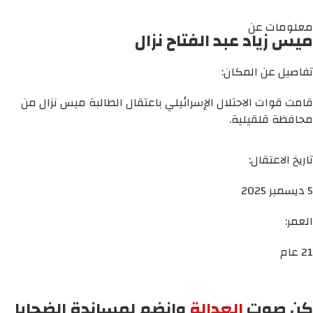
معلومات عن
ميس زياد عبد الفتاح نزال
تفاصيل عن المكان:
قامت قوات الاحتلال الإسرائيلي باعتقال الطالبة ميس نزال من
محافظة
قلقيلية
.
تاريخ الاعتقال:
5 ديسمبر 2025
العمر:
21 عام
كن صوت
العدالة
وانضم لمساندة الضحايا