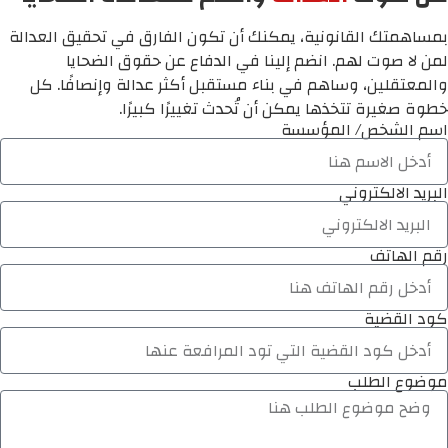
بمساهمتك القانونية، يمكنك أن تكون الفارق في تحقيق العدالة
لمن لا صوت لهم. انضم إلينا في الدفاع عن حقوق الضحايا
والمعتقلين، وساهم في بناء مستقبل أكثر عدالة وإنصافًا. كل
خطوة صغيرة تتخذها يمكن أن تُحدث تغييرًا كبيرًا.
اسم الشخص/ المؤسسة
البريد الالكتروني
رقم الهاتف
كود القضية
موضوع الطلب