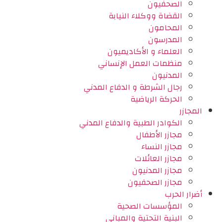
الصحفيون
القضاة ووكلاء النيابة
المحامون
المدرسون
العلماء و الأكاديميون
منظمات العمل الإنساني
المدنيون
رجال الشرطة و الدفاع المدني
الحركة الرياضية
المجازر
الكوادر الطبية والدفاع المدني
مجازر الأطفال
مجازر النساء
مجازر العائلات
مجازر المدنيون
مجازر الصحفيون
أضرار الحرب
المؤسسات الصحية
البنية التحتية والمباني