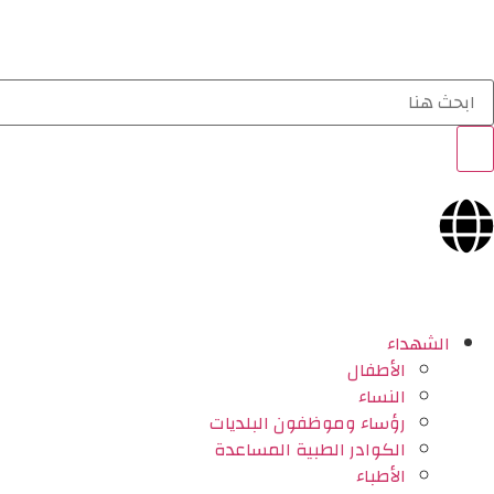
الشهداء
الأطفال
النساء
رؤساء وموظفون البلديات
الكوادر الطبية المساعدة
الأطباء