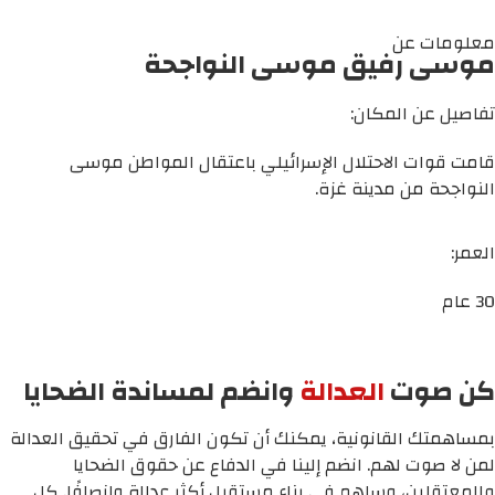
معلومات عن
موسى رفيق موسى النواجحة
تفاصيل عن المكان:
قامت قوات الاحتلال الإسرائيلي باعتقال المواطن موسى
النواجحة من مدينة غزة.
العمر:
30 عام
كن صوت
العدالة
وانضم لمساندة الضحايا
بمساهمتك القانونية، يمكنك أن تكون الفارق في تحقيق العدالة
لمن لا صوت لهم. انضم إلينا في الدفاع عن حقوق الضحايا
والمعتقلين، وساهم في بناء مستقبل أكثر عدالة وإنصافًا. كل