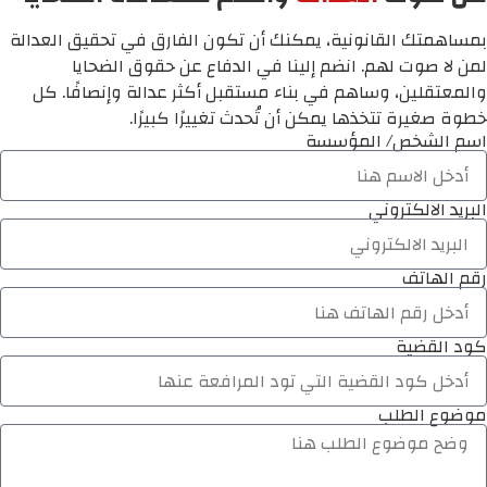
بمساهمتك القانونية، يمكنك أن تكون الفارق في تحقيق العدالة
لمن لا صوت لهم. انضم إلينا في الدفاع عن حقوق الضحايا
والمعتقلين، وساهم في بناء مستقبل أكثر عدالة وإنصافًا. كل
خطوة صغيرة تتخذها يمكن أن تُحدث تغييرًا كبيرًا.
اسم الشخص/ المؤسسة
البريد الالكتروني
رقم الهاتف
كود القضية
موضوع الطلب