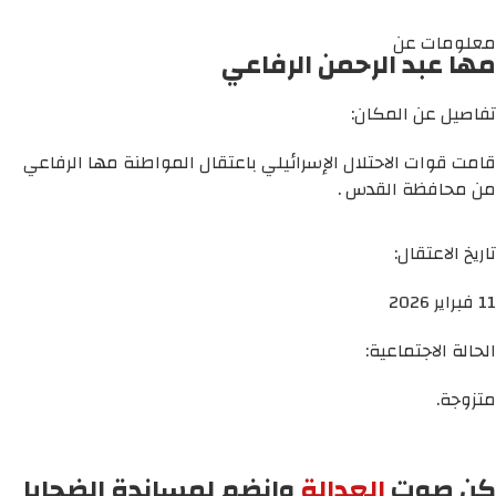
معلومات عن
مها عبد الرحمن الرفاعي
تفاصيل عن المكان:
قامت قوات الاحتلال الإسرائيلي باعتقال المواطنة مها الرفاعي
من محافظة القدس .
تاريخ الاعتقال:
11 فبراير 2026
الحالة الاجتماعية:
متزوجة.
كن صوت
العدالة
وانضم لمساندة الضحايا