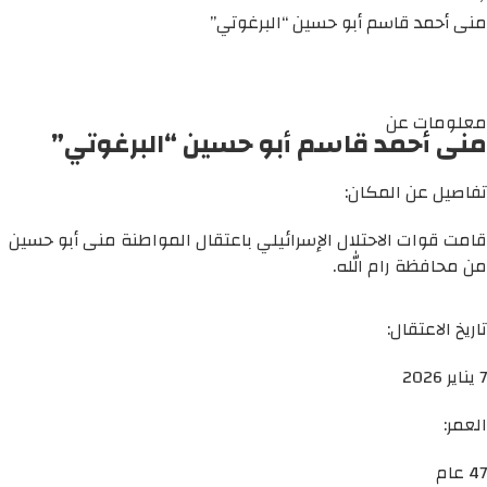
منى أحمد قاسم أبو حسين “البرغوتي”
معلومات عن
منى أحمد قاسم أبو حسين “البرغوتي”
تفاصيل عن المكان:
قامت قوات الاحتلال الإسرائيلي باعتقال المواطنة منى أبو حسين
من محافظة رام الله.
تاريخ الاعتقال:
7 يناير 2026
العمر:
47 عام