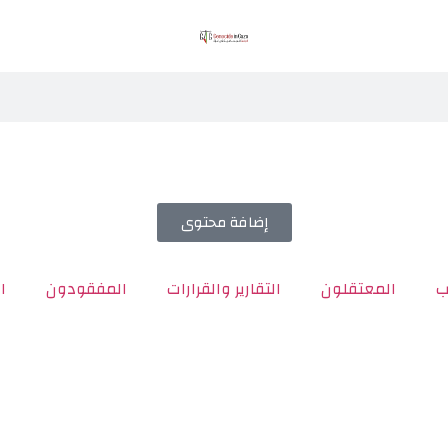
إضافة محتوى
ب
المعتقلون
التقارير والقرارات
المفقودون
ا