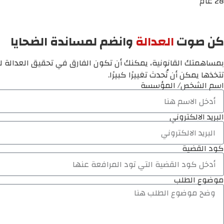
28 عام
كن صوت
العدالة
وانضم لمساندة الضحايا
بمساهمتك القانونية، يمكنك أن تكون الفارق في تحقيق العدالة لم
تتخذها يمكن أن تُحدث تغييرًا كبيرًا.
اسم الشخص/ المؤسسة
البريد الالكتروني
كود القضية
موضوع الطلب