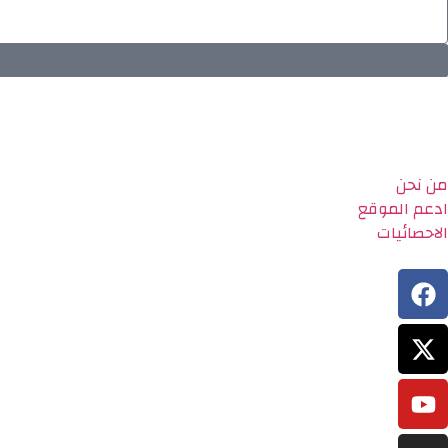
من نحن
ادعم الموقع
الاحصائيات