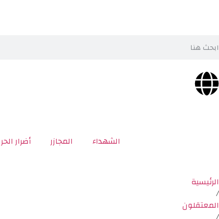
الشهداء
المجازر
أضرار الحر
الرئيسية
/
المعتقلون
/