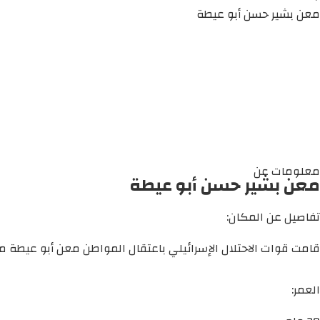
معن بشير حسن أبو عيطة
معلومات عن
معن بشير حسن أبو عيطة
تفاصيل عن المكان:
قامت قوات الاحتلال الإسرائيلي باعتقال المواطن معن أبو عيطة م
العمر: