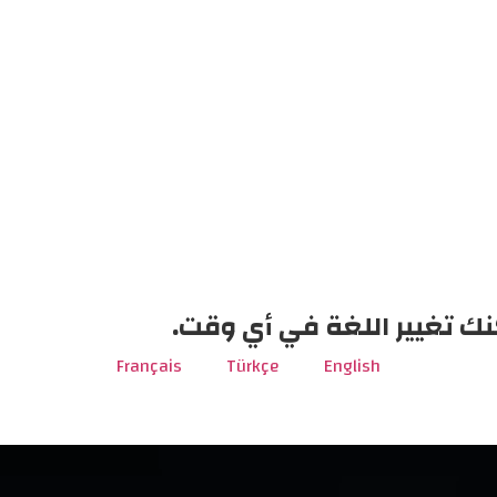
نك تغيير اللغة في أي وقت.
Français
Türkçe
English