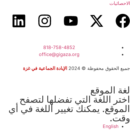
الاحصائيات
818-758-4852
office@gigaza.org
جميع الحقوق محفوظة © 2024
الإبادة الجماعية في غزة
لغة الموقع
اختر اللغة التي تفضلها لتصفح
الموقع. يمكنك تغيير اللغة في أي
وقت.
English