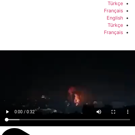
Türkçe
Français
English
Türkçe
Français