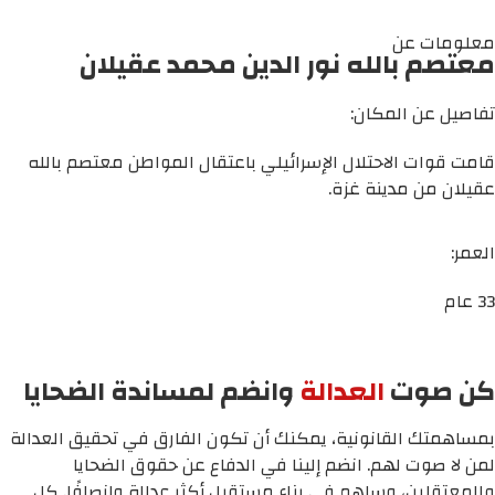
معلومات عن
معتصم بالله نور الدين محمد عقيلان
تفاصيل عن المكان:
قامت قوات الاحتلال الإسرائيلي باعتقال المواطن معتصم بالله
عقيلان من مدينة غزة.
العمر:
33 عام
كن صوت
العدالة
وانضم لمساندة الضحايا
بمساهمتك القانونية، يمكنك أن تكون الفارق في تحقيق العدالة
لمن لا صوت لهم. انضم إلينا في الدفاع عن حقوق الضحايا
والمعتقلين، وساهم في بناء مستقبل أكثر عدالة وإنصافًا. كل