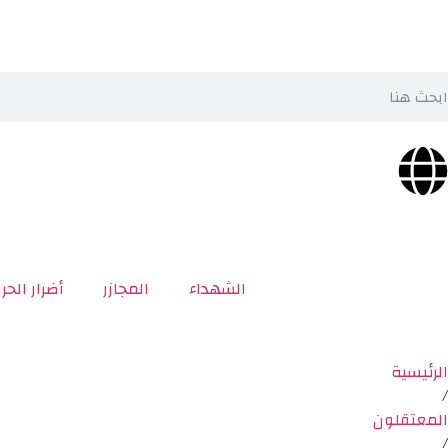
الشهداء
المجازر
أضرار الحر
الرئيسية
/
المعتقلون
/