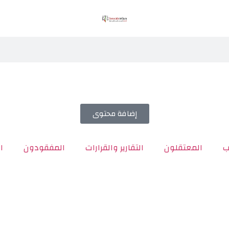
إضافة محتوى
ب
المعتقلون
التقارير والقرارات
المفقودون
ا