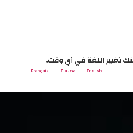
نك تغيير اللغة في أي وقت.
Français
Türkçe
English