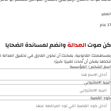
العمر:
17 عام
كن صوت
العدالة
وانضم لمساندة الضحايا
بمساهمتك القانونية، يمكنك أن تكون الفارق في تحقيق العدالة لم
تتخذها يمكن أن تُحدث تغييرًا كبيرًا.
اسم الشخص/ المؤسسة
البريد الالكتروني
كود القضية