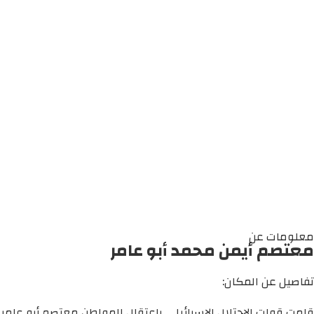
معلومات عن
معتصم أيمن محمد أبو عامر
تفاصيل عن المكان:
قامت قوات الاحتلال الإسرائيلي باعتقال المواطن معتصم أبو عامر 