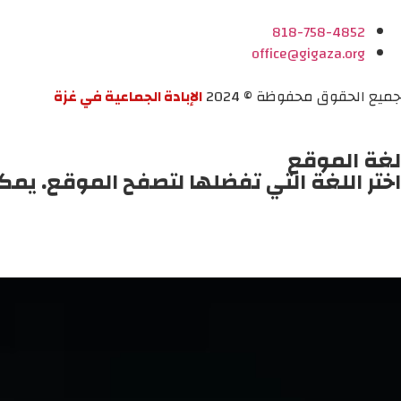
818-758-4852
office@gigaza.org
جميع الحقوق محفوظة © 2024
الإبادة الجماعية في غزة
لغة الموقع
اختر اللغة التي تفضلها لتصفح الموقع. يمك