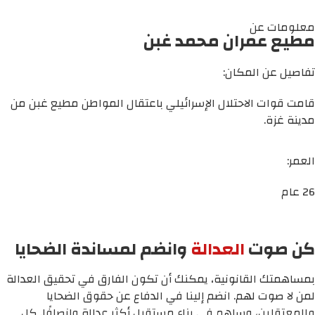
معلومات عن
مطيع عمران محمد غبن
تفاصيل عن المكان:
قامت قوات الاحتلال الإسرائيلي باعتقال المواطن مطيع غبن من
مدينة غزة.
العمر:
26 عام
كن صوت
العدالة
وانضم لمساندة الضحايا
بمساهمتك القانونية، يمكنك أن تكون الفارق في تحقيق العدالة
لمن لا صوت لهم. انضم إلينا في الدفاع عن حقوق الضحايا
والمعتقلين، وساهم في بناء مستقبل أكثر عدالة وإنصافًا. كل