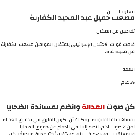
معلومات عن
مصعب جميل عبد المجيد الكفارنة
تفاصيل عن المكان:
قامت قوات الاحتلال الإسرائيلي باعتقال المواطن مصعب الكفارنة
من مدينة غزة.
العمر:
35 عام
كن صوت
العدالة
وانضم لمساندة الضحايا
بمساهمتك القانونية، يمكنك أن تكون الفارق في تحقيق العدالة
لمن لا صوت لهم. انضم إلينا في الدفاع عن حقوق الضحايا
والمعتقلين، وساهم في بناء مستقبل أكثر عدالة وإنصافًا. كل