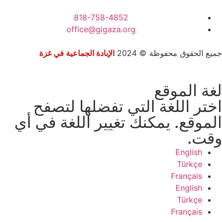
818-758-4852
office@gigaza.org
جميع الحقوق محفوظة © 2024
الإبادة الجماعية في غزة
لغة الموقع
اختر اللغة التي تفضلها لتصفح
الموقع. يمكنك تغيير اللغة في أي
وقت.
English
Türkçe
Français
English
Türkçe
Français