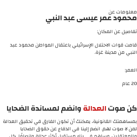
معلومات عن
محمود عمر عيسى عبد النبي
تفاصيل عن المكان:
قامت قوات الاحتلال الإسرائيلي باعتقال المواطن محمود عبد
النبي من مدينة غزة.
العمر:
20 عام
كن صوت
العدالة
وانضم لمساندة الضحايا
بمساهمتك القانونية، يمكنك أن تكون الفارق في تحقيق العدالة
لمن لا صوت لهم. انضم إلينا في الدفاع عن حقوق الضحايا
والمعتقلين، وساهم في بناء مستقبل أكثر عدالة وإنصافًا. كل