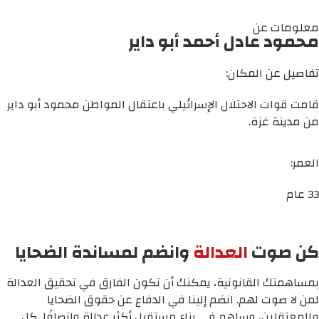
معلومات عن
محمود عادل أحمد أبو داير
تفاصيل عن المكان:
قامت قوات الاحتلال الإسرائيلي باعتقال المواطن محمود أبو داير
من مدينة غزة.
العمر:
33 عام
كن صوت
العدالة
وانضم لمساندة الضحايا
بمساهمتك القانونية، يمكنك أن تكون الفارق في تحقيق العدالة
لمن لا صوت لهم. انضم إلينا في الدفاع عن حقوق الضحايا
والمعتقلين، وساهم في بناء مستقبل أكثر عدالة وإنصافًا. كل