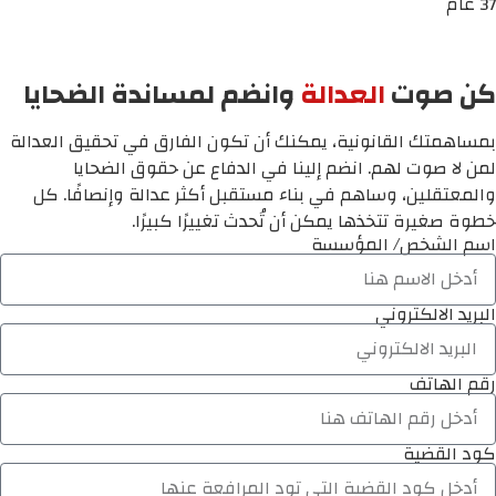
37 عام
كن صوت
العدالة
وانضم لمساندة الضحايا
بمساهمتك القانونية، يمكنك أن تكون الفارق في تحقيق العدالة
لمن لا صوت لهم. انضم إلينا في الدفاع عن حقوق الضحايا
والمعتقلين، وساهم في بناء مستقبل أكثر عدالة وإنصافًا. كل
خطوة صغيرة تتخذها يمكن أن تُحدث تغييرًا كبيرًا.
اسم الشخص/ المؤسسة
البريد الالكتروني
رقم الهاتف
كود القضية