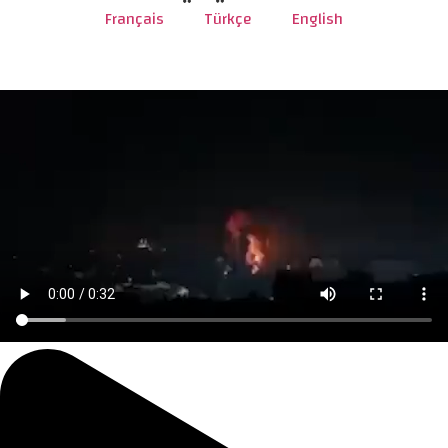
Français
Türkçe
English