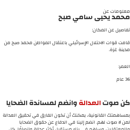
معلومات عن
محمد يحيى سامي صبح
تفاصيل عن المكان:
قامت قوات الاحتلال الإسرائيلي باعتقال المواطن محمد صبح من
مدينة غزة.
العمر:
36 عام
كن صوت
العدالة
وانضم لمساندة الضحايا
بمساهمتك القانونية، يمكنك أن تكون الفارق في تحقيق العدالة
لمن لا صوت لهم. انضم إلينا في الدفاع عن حقوق الضحايا
والمعتقلين، وساهم في بناء مستقبل أكثر عدالة وإنصافًا. كل