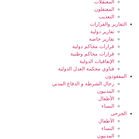
المعتقلات
المعتقلون
التعذيب
التقارير والقرارات
تقارير دولية
تقارير خاصة
قرارات محاكم دولية
قرارات محاكم وطنية
الإتفاقيات الدولية
فتاوي محكمة العدل الدولية
المفقودون
رجال الشرطة و الدفاع المدني
المدنيون
الأطفال
النساء
الجرحى
الأطفال
النساء
المدنيون