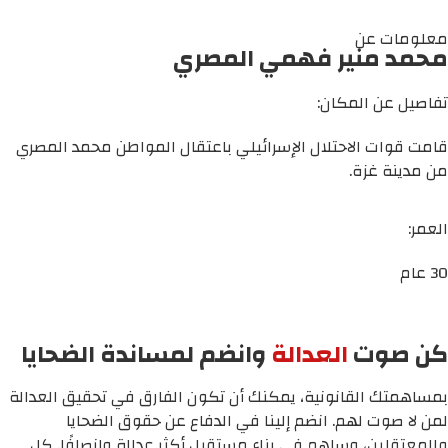
معلومات عن
محمد منير فهمي المصري
تفاصيل عن المكان:
قامت قوات الاحتلال الإسرائيلي باعتقال المواطن محمد المصري
من مدينة غزة.
العمر:
30 عام
كن صوت
العدالة
وانضم لمساندة الضحايا
بمساهمتك القانونية، يمكنك أن تكون الفارق في تحقيق العدالة
لمن لا صوت لهم. انضم إلينا في الدفاع عن حقوق الضحايا
والمعتقلين، وساهم في بناء مستقبل أكثر عدالة وإنصافًا. كل