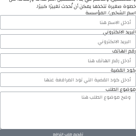
خطوة صغيرة تتخذها يمكن أن تُحدث تغييرًا كبيرًا.
اسم الشخص/ المؤسسة
البريد الالكتروني
رقم الهاتف
كود القضية
موضوع الطلب
تقديم طلب الترافع