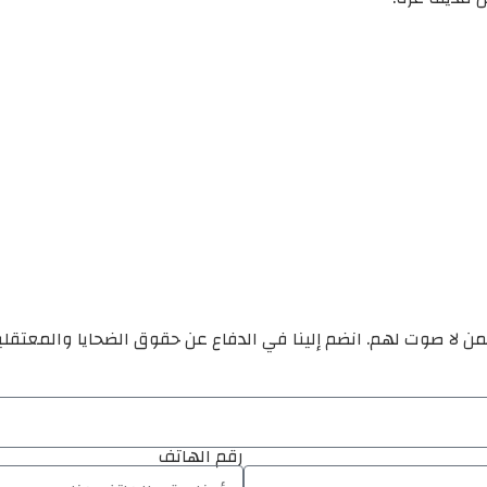
ن لا صوت لهم. انضم إلينا في الدفاع عن حقوق الضحايا والمعتقل
رقم الهاتف