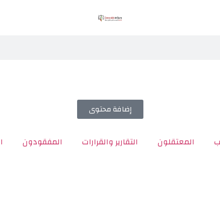
إضافة محتوى
ب
المعتقلون
التقارير والقرارات
المفقودون
ا