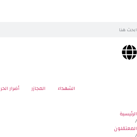
الشهداء
المجازر
أضرار الحر
الرئيسية
/
المعتقلون
/