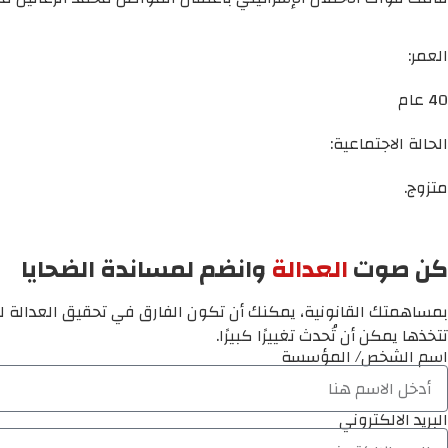
العمر:
40 عام
الحالة الاجتماعية:
متزوج.
كن صوت
العدالة
وانضم لمساندة الضحايا
بمساهمتك القانونية، يمكنك أن تكون الفارق في تحقيق العدالة لم
تتخذها يمكن أن تُحدث تغييرًا كبيرًا.
اسم الشخص/ المؤسسة
البريد الالكتروني