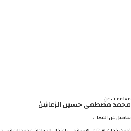
معلومات عن
محمد مصطفى حسين الزعانين
تفاصيل عن المكان:
قامت قوات الاحتلال الإسرائيلي باعتقال المواطن محمد الزعانين من