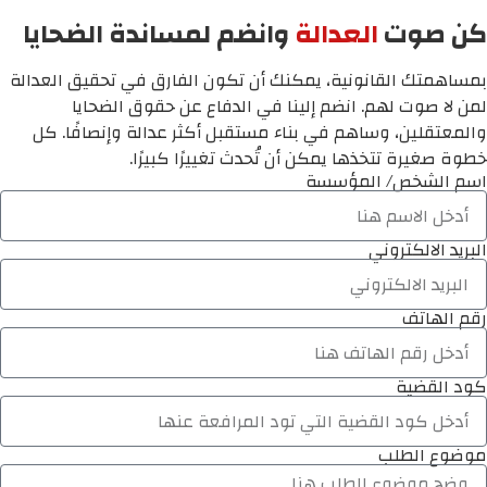
كن صوت
العدالة
وانضم لمساندة الضحايا
بمساهمتك القانونية، يمكنك أن تكون الفارق في تحقيق العدالة
لمن لا صوت لهم. انضم إلينا في الدفاع عن حقوق الضحايا
والمعتقلين، وساهم في بناء مستقبل أكثر عدالة وإنصافًا. كل
خطوة صغيرة تتخذها يمكن أن تُحدث تغييرًا كبيرًا.
اسم الشخص/ المؤسسة
البريد الالكتروني
رقم الهاتف
كود القضية
موضوع الطلب