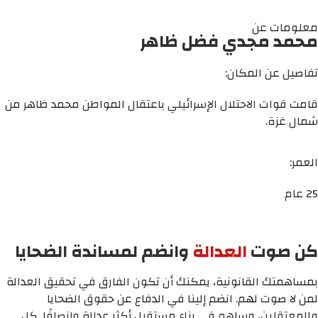
معلومات عن
محمد مجدي فضل ظاهر
تفاصيل عن المكان:
قامت قوات الاحتلال الإسرائيلي باعتقال المواطن محمد ظاهر من
شمال غزة.
العمر:
25 عام
كن صوت
العدالة
وانضم لمساندة الضحايا
بمساهمتك القانونية، يمكنك أن تكون الفارق في تحقيق العدالة
لمن لا صوت لهم. انضم إلينا في الدفاع عن حقوق الضحايا
والمعتقلين، وساهم في بناء مستقبل أكثر عدالة وإنصافًا. كل