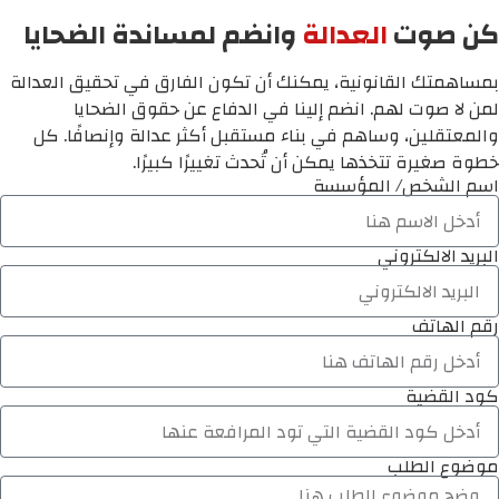
كن صوت
العدالة
وانضم لمساندة الضحايا
بمساهمتك القانونية، يمكنك أن تكون الفارق في تحقيق العدالة
لمن لا صوت لهم. انضم إلينا في الدفاع عن حقوق الضحايا
والمعتقلين، وساهم في بناء مستقبل أكثر عدالة وإنصافًا. كل
خطوة صغيرة تتخذها يمكن أن تُحدث تغييرًا كبيرًا.
اسم الشخص/ المؤسسة
البريد الالكتروني
رقم الهاتف
كود القضية
موضوع الطلب