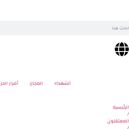
الشهداء
المجازر
أضرار الحر
الرئيسية
/
المعتقلون
/