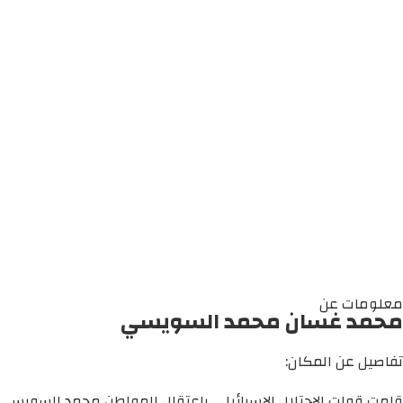
معلومات عن
محمد غسان محمد السويسي
تفاصيل عن المكان:
قامت قوات الاحتلال الإسرائيلي باعتقال المواطن محمد السويسي 