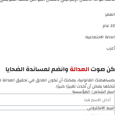
العمر:
22 عام
الحالة الاجتماعية:
أعزب
كن صوت
العدالة
وانضم لمساندة الضحايا
بمساهمتك القانونية، يمكنك أن تكون الفارق في تحقيق العدالة لم
تتخذها يمكن أن تُحدث تغييرًا كبيرًا.
اسم الشخص/ المؤسسة
البريد الالكتروني