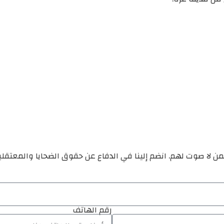
ن لا صوت لهم. انضم إلينا في الدفاع عن حقوق الضحايا والمعتقل
رقم الهاتف