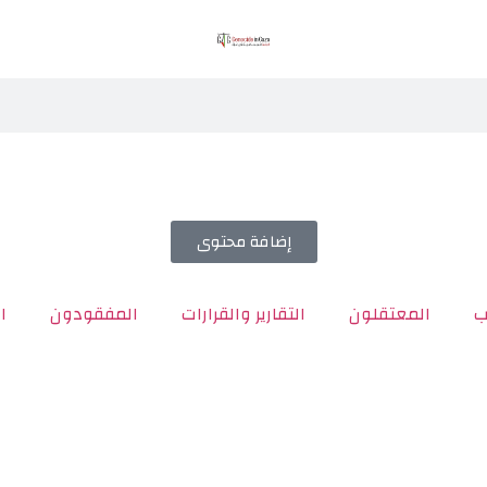
إضافة محتوى
ب
المعتقلون
التقارير والقرارات
المفقودون
ا