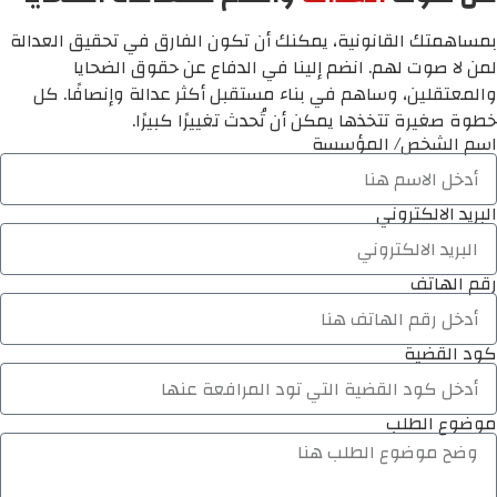
بمساهمتك القانونية، يمكنك أن تكون الفارق في تحقيق العدالة
لمن لا صوت لهم. انضم إلينا في الدفاع عن حقوق الضحايا
والمعتقلين، وساهم في بناء مستقبل أكثر عدالة وإنصافًا. كل
خطوة صغيرة تتخذها يمكن أن تُحدث تغييرًا كبيرًا.
اسم الشخص/ المؤسسة
البريد الالكتروني
رقم الهاتف
كود القضية
موضوع الطلب