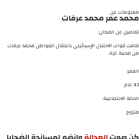
معلومات عن
محمد عمر محمد عرفات
تفاصيل عن المكان:
قامت قوات الاحتلال الإسرائيلي باعتقال المواطن محمد عرفات
من مدينة غزة.
العمر:
43 عام
الحالة الاجتماعية:
متزوج
كن صوت
العدالة
وانضم لمساندة الضحايا