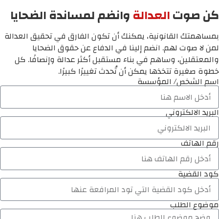
كن صوت
العدالة
وانضم لمساندة الضحايا
بمساهمتك القانونية، يمكنك أن تكون الفارق في تحقيق العدالة
لمن لا صوت لهم. انضم إلينا في الدفاع عن حقوق الضحايا
والمعتقلين، وساهم في بناء مستقبل أكثر عدالة وإنصافًا. كل
خطوة صغيرة تتخذها يمكن أن تُحدث تغييرًا كبيرًا.
اسم الشخص/ المؤسسة
البريد الالكتروني
رقم الهاتف
كود القضية
موضوع الطلب