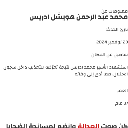
معلومات عن
محمد عبد الرحمن هويشل ادريس
تاريخ الحدث:
29 نوفمبر 2024
تفاصيل عن المكان:
استشهاد الأسير محمد ادريس نتيجة تعرّضه للتعذيب داخل سجون
الاحتلال، مما أدى إلى وفاته
العمر:
37 عام
كن صوت
العدالة
وانضم لمساندة الضحايا