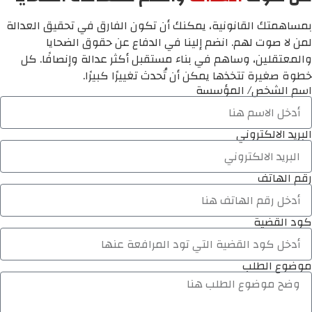
بمساهمتك القانونية، يمكنك أن تكون الفارق في تحقيق العدالة
لمن لا صوت لهم. انضم إلينا في الدفاع عن حقوق الضحايا
والمعتقلين، وساهم في بناء مستقبل أكثر عدالة وإنصافًا. كل
خطوة صغيرة تتخذها يمكن أن تُحدث تغييرًا كبيرًا.
اسم الشخص/ المؤسسة
البريد الالكتروني
رقم الهاتف
كود القضية
موضوع الطلب