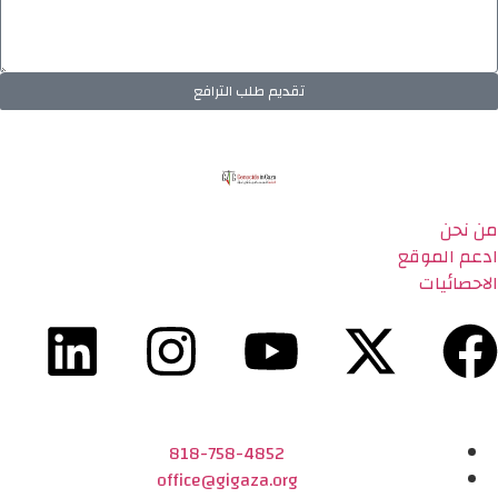
تقديم طلب الترافع
من نحن
ادعم الموقع
الاحصائيات
818-758-4852
office@gigaza.org