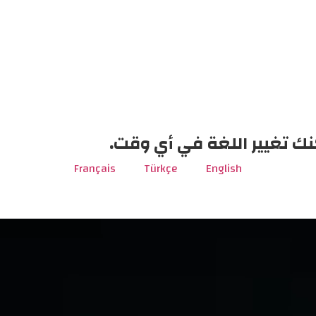
نك تغيير اللغة في أي وقت.
Français
Türkçe
English