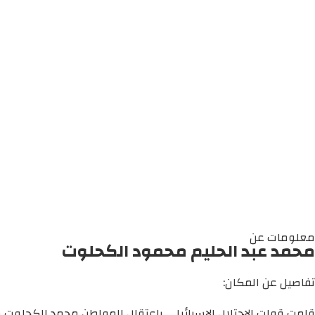
معلومات عن
محمد عبد الحليم محمود الكحلوت
تفاصيل عن المكان:
قامت قوات الاحتلال الإسرائيلي باعتقال المواطن محمد الكحلوت 