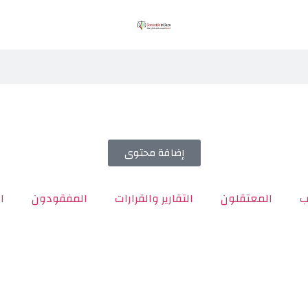
إضافة محتوى
ب
المعتقلون
التقارير والقرارات
المفقودون
ا