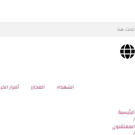
الشهداء
المجازر
أضرار الحر
الرئيسية
/
المعتقلون
/