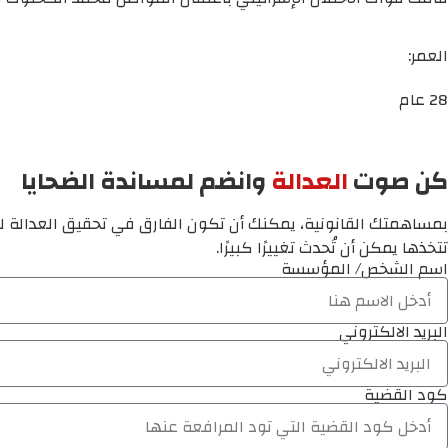
العمر:
28 عام
كن صوت
العدالة
وانضم لمساندة الضحايا
بمساهمتك القانونية، يمكنك أن تكون الفارق في تحقيق العدالة لم
تتخذها يمكن أن تُحدث تغييرًا كبيرًا.
اسم الشخص/ المؤسسة
البريد الالكتروني
كود القضية