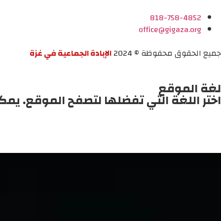
818-758-4852
office@gigaza.org
جميع الحقوق محفوظة © 2024
الإبادة الجماعية في غزة
لغة الموقع
اختر اللغة التي تفضلها لتصفح الموقع. يمك