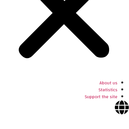
About us
Statistics
Support the site