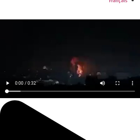
Français