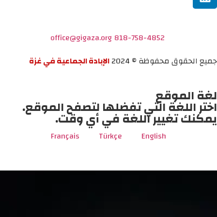
office@gigaza.org
818-758-4852
جميع الحقوق محفوظة © 2024
الإبادة الجماعية في غزة
لغة الموقع
اختر اللغة التي تفضلها لتصفح الموقع.
يمكنك تغيير اللغة في أي وقت.
Français
Türkçe
English