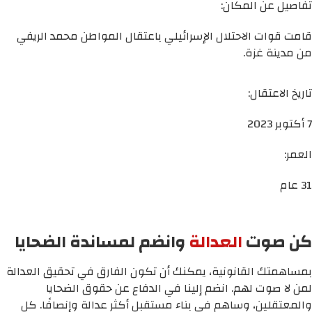
تفاصيل عن المكان:
قامت قوات الاحتلال الإسرائيلي باعتقال المواطن محمد الريفي
من مدينة غزة.
تاريخ الاعتقال:
7 أكتوبر 2023
العمر:
31 عام
كن صوت
العدالة
وانضم لمساندة الضحايا
بمساهمتك القانونية، يمكنك أن تكون الفارق في تحقيق العدالة
لمن لا صوت لهم. انضم إلينا في الدفاع عن حقوق الضحايا
والمعتقلين، وساهم في بناء مستقبل أكثر عدالة وإنصافًا. كل