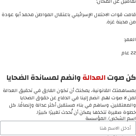
تفاصيل عن المكان:
قامت قوات الاحتلال الإسرائيلي باعتقال المواطن محمد أبو عودة
من مدينة غزة.
العمر:
22 عام
كن صوت
العدالة
وانضم لمساندة الضحايا
بمساهمتك القانونية، يمكنك أن تكون الفارق في تحقيق العدالة
لمن لا صوت لهم. انضم إلينا في الدفاع عن حقوق الضحايا
والمعتقلين، وساهم في بناء مستقبل أكثر عدالة وإنصافًا. كل
خطوة صغيرة تتخذها يمكن أن تُحدث تغييرًا كبيرًا.
اسم الشخص/ المؤسسة