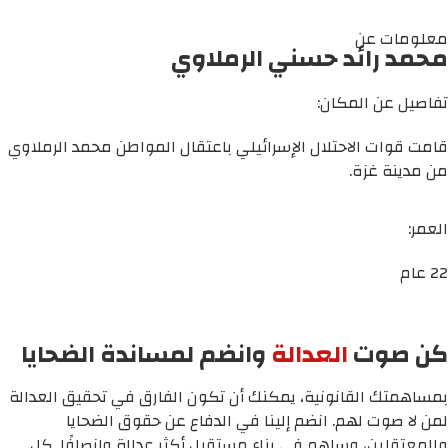
معلومات عن
محمد رائد حسني الرملاوي
تفاصيل عن المكان:
قامت قوات الاحتلال الإسرائيلي باعتقال المواطن محمد الرملاوي
من مدينة غزة.
العمر:
22 عام
كن صوت
العدالة
وانضم لمساندة الضحايا
بمساهمتك القانونية، يمكنك أن تكون الفارق في تحقيق العدالة
لمن لا صوت لهم. انضم إلينا في الدفاع عن حقوق الضحايا
والمعتقلين، وساهم في بناء مستقبل أكثر عدالة وإنصافًا. كل