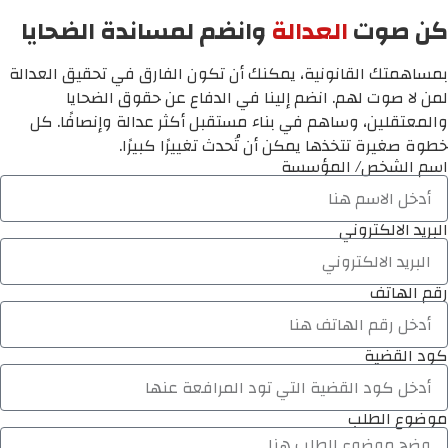
كن صوت
العدالة
وانضم لمساندة الضحايا
بمساهمتك القانونية، يمكنك أن تكون الفارق في تحقيق العدالة
لمن لا صوت لهم. انضم إلينا في الدفاع عن حقوق الضحايا
والمعتقلين، وساهم في بناء مستقبل أكثر عدالة وإنصافًا. كل
خطوة صغيرة تتخذها يمكن أن تُحدث تغييرًا كبيرًا.
اسم الشخص/ المؤسسة
البريد الالكتروني
رقم الهاتف
كود القضية
موضوع الطلب