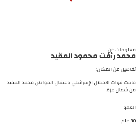
معلومات عن
محمد رأفت محمود المقيد
تفاصيل عن المكان:
قامت قوات الاحتلال الإسرائيلي باعتقال المواطن محمد المقيد
من شمال غزة.
العمر:
30 عام