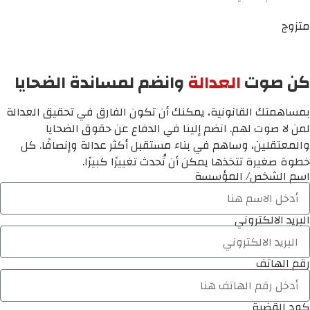
متزوج
كن صوت
العدالة
وانضم لمساندة الضحايا
بمساهمتك القانونية، يمكنك أن تكون الفارق في تحقيق العدالة
لمن لا صوت لهم. انضم إلينا في الدفاع عن حقوق الضحايا
والمعتقلين، وساهم في بناء مستقبل أكثر عدالة وإنصافًا. كل
خطوة صغيرة تتخذها يمكن أن تُحدث تغييرًا كبيرًا.
اسم الشخص/ المؤسسة
البريد الالكتروني
رقم الهاتف
كود القضية