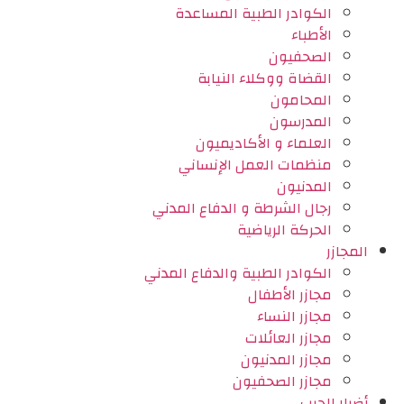
الكوادر الطبية المساعدة
الأطباء
الصحفيون
القضاة ووكلاء النيابة
المحامون
المدرسون
العلماء و الأكاديميون
منظمات العمل الإنساني
المدنيون
رجال الشرطة و الدفاع المدني
الحركة الرياضية
المجازر
الكوادر الطبية والدفاع المدني
مجازر الأطفال
مجازر النساء
مجازر العائلات
مجازر المدنيون
مجازر الصحفيون
أضرار الحرب