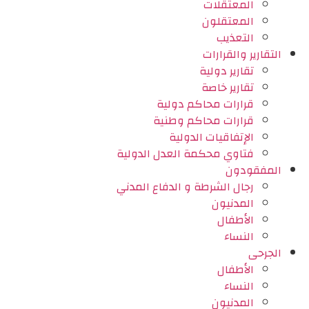
المعتقلات
المعتقلون
التعذيب
التقارير والقرارات
تقارير دولية
تقارير خاصة
قرارات محاكم دولية
قرارات محاكم وطنية
الإتفاقيات الدولية
فتاوي محكمة العدل الدولية
المفقودون
رجال الشرطة و الدفاع المدني
المدنيون
الأطفال
النساء
الجرحى
الأطفال
النساء
المدنيون