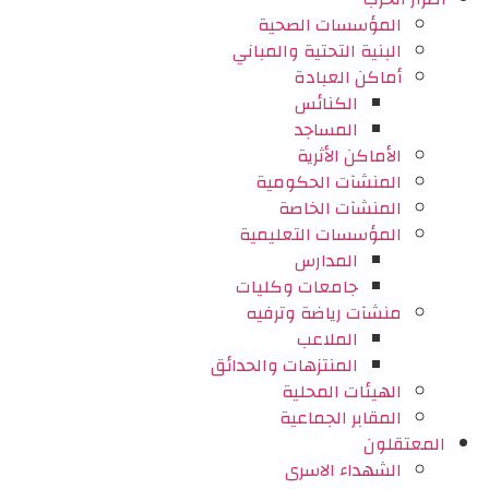
المؤسسات الصحية
البنية التحتية والمباني
أماكن العبادة
الكنائس
المساجد
الأماكن الأثرية
المنشآت الحكومية
المنشآت الخاصة
المؤسسات التعليمية
المدارس
جامعات وكليات
منشآت رياضة وترفيه
الملاعب
المنتزهات والحدائق
الهيئات المحلية
المقابر الجماعية
المعتقلون
الشهداء الاسرى