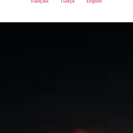
Français
Türkçe
English