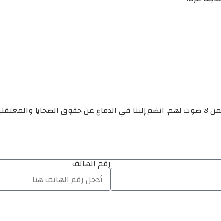
ن لا صوت لهم. انضم إلينا في الدفاع عن حقوق الضحايا والمعتقل
رقم الهاتف