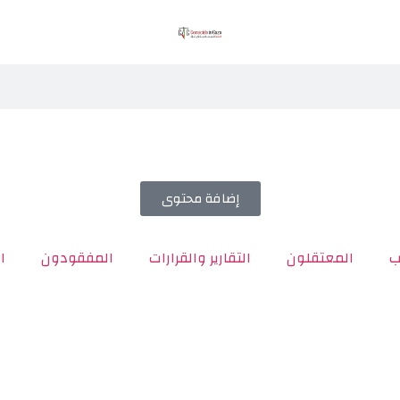
إضافة محتوى
ب
المعتقلون
التقارير والقرارات
المفقودون
ا