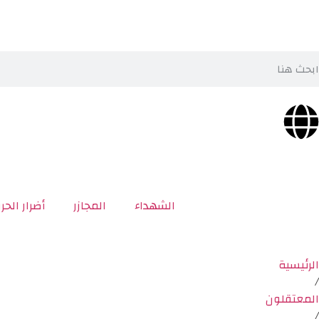
الشهداء
المجازر
أضرار الحر
الرئيسية
/
المعتقلون
/