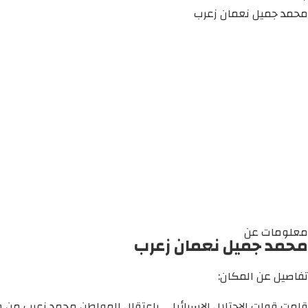
محمد جميل نعمان زعرب
معلومات عن
محمد جميل نعمان زعرب
تفاصيل عن المكان:
قامت قوات الاحتلال الإسرائيلي باعتقال المواطن محمد زعرب من م