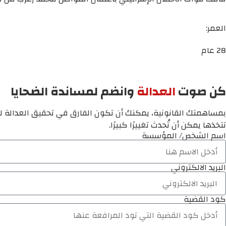
العمر:
28 عام
كن صوت
العدالة
وانضم لمساندة الضحايا
بمساهمتك القانونية، يمكنك أن تكون الفارق في تحقيق العدالة لم
تتخذها يمكن أن تُحدث تغييرًا كبيرًا.
اسم الشخص/ المؤسسة
البريد الالكتروني
كود القضية