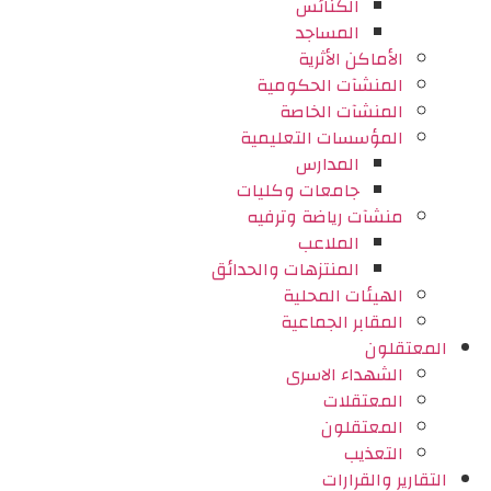
الكنائس
المساجد
الأماكن الأثرية
المنشآت الحكومية
المنشآت الخاصة
المؤسسات التعليمية
المدارس
جامعات وكليات
منشآت رياضة وترفيه
الملاعب
المنتزهات والحدائق
الهيئات المحلية
المقابر الجماعية
المعتقلون
الشهداء الاسرى
المعتقلات
المعتقلون
التعذيب
التقارير والقرارات