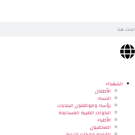
الشهداء
الأطفال
النساء
رؤساء وموظفون البلديات
الكوادر الطبية المساعدة
الأطباء
الصحفيون
القضاة ووكلاء النيابة