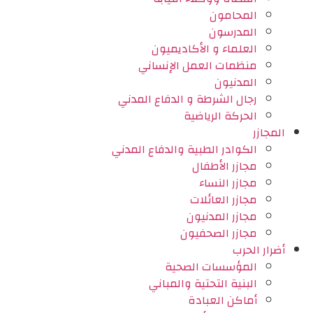
المحامون
المدرسون
العلماء و الأكاديميون
منظمات العمل الإنساني
المدنيون
رجال الشرطة و الدفاع المدني
الحركة الرياضية
المجازر
الكوادر الطبية والدفاع المدني
مجازر الأطفال
مجازر النساء
مجازر العائلات
مجازر المدنيون
مجازر الصحفيون
أضرار الحرب
المؤسسات الصحية
البنية التحتية والمباني
أماكن العبادة