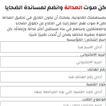
كن صوت
العدالة
وانضم لمساندة الضحايا
بمساهمتك القانونية، يمكنك أن تكون الفارق في تحقيق العدالة
لمن لا صوت لهم. انضم إلينا في الدفاع عن حقوق الضحايا
والمعتقلين، وساهم في بناء مستقبل أكثر عدالة وإنصافًا. كل
خطوة صغيرة تتخذها يمكن أن تُحدث تغييرًا كبيرًا.
اسم الشخص/ المؤسسة
البريد الالكتروني
رقم الهاتف
كود القضية
موضوع الطلب